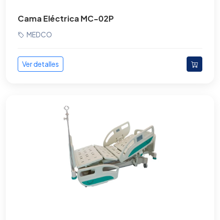
Cama Eléctrica MC-02P
MEDCO
Ver detalles