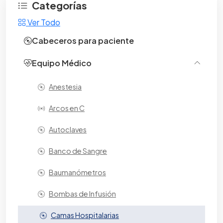
Categorías
Ver Todo
Cabeceros para paciente
Equipo Médico
Anestesia
Arcos en C
Autoclaves
Banco de Sangre
Baumanómetros
Bombas de Infusión
Camas Hospitalarias