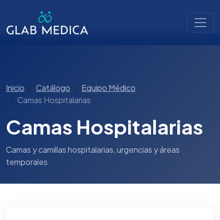
Inicio
Catálogo
Equipo Médico
Camas Hospitalarias
Camas Hospitalarias
Camas y camillas hospitalarias, urgencias y áreas
temporales