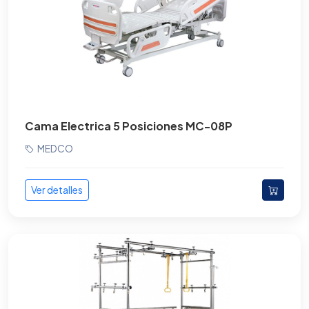
Cama Electrica 5 Posiciones MC-08P
MEDCO
Ver detalles