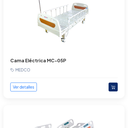
Cama Eléctrica MC-05P
MEDCO
Ver detalles