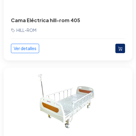
Cama Eléctrica hill-rom 405
HILL-ROM
Ver detalles