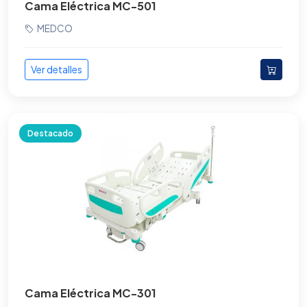
Cama Eléctrica MC-501
MEDCO
Ver detalles
Destacado
Cama Eléctrica MC-301