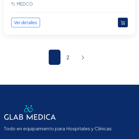
MEDCO
Ver detalles
1
2
Todo en equipamiento para Hospitales y Clínicas