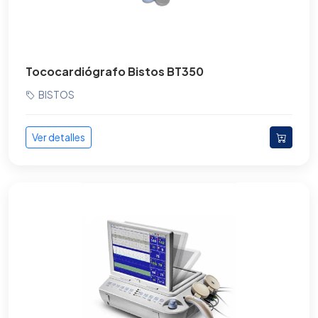
Tococardiógrafo Bistos BT350
BISTOS
Ver detalles