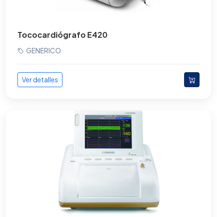
Tococardiógrafo E420
GENERICO
Ver detalles