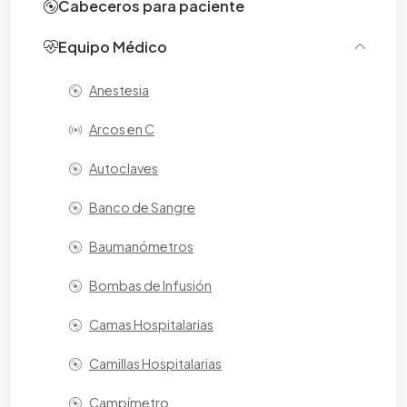
Cabeceros para paciente
Equipo Médico
Anestesia
Arcos en C
Autoclaves
Banco de Sangre
Baumanómetros
Bombas de Infusión
Camas Hospitalarias
Camillas Hospitalarias
Campímetro