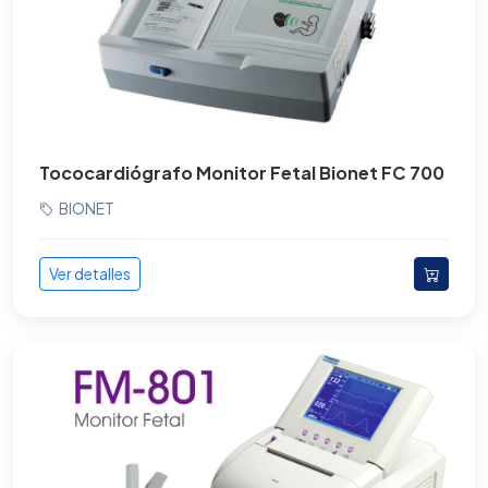
Tococardiógrafo Monitor Fetal Bionet FC 700
BIONET
Ver detalles