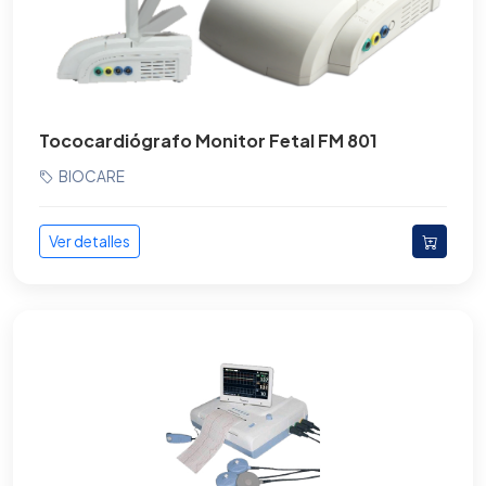
Tococardiógrafo Monitor Fetal FM 801
BIOCARE
Ver detalles